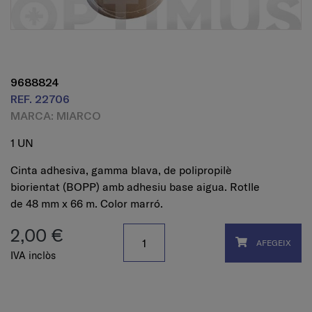
9688824
REF. 22706
MARCA: MIARCO
1 UN
Cinta adhesiva, gamma blava, de polipropilè
biorientat (BOPP) amb adhesiu base aigua. Rotlle
de 48 mm x 66 m. Color marró.
2,00 €
AFEGEIX
IVA inclòs