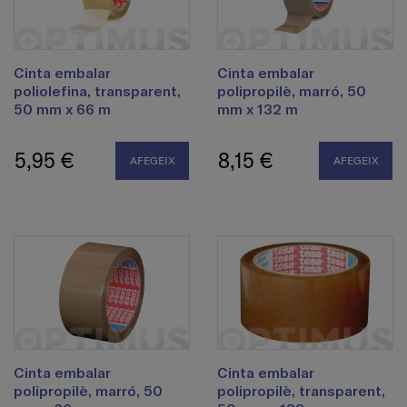
Cinta embalar
Cinta embalar
poliolefina, transparent,
polipropilè, marró, 50
50 mm x 66 m
mm x 132 m
5,95 €
8,15 €
AFEGEIX
AFEGEIX
Cinta embalar
Cinta embalar
polipropilè, marró, 50
polipropilè, transparent,