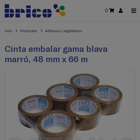
0
Inici
Productes
Adhesius i segelladors
Cinta embalar gama blava
marró, 48 mm x 66 m