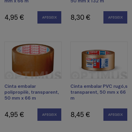
mm x 66 m
50 mm x 132 m
4,95 €
8,30 €
AFEGEIX
AFEGEIX
Cinta embalar
Cinta embalar PVC rugó,s
polipropilè, transparent,
transparent, 50 mm x 66
50 mm x 66 m
m
4,95 €
8,45 €
AFEGEIX
AFEGEIX