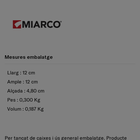
Mesures embalatge
Llarg : 12 cm
Ample : 12 cm
Alçada : 4,80 cm
Pes : 0,300 Kg
Volum : 0,187 Kg
Per tancat de caixes i ús general embalatge. Producte