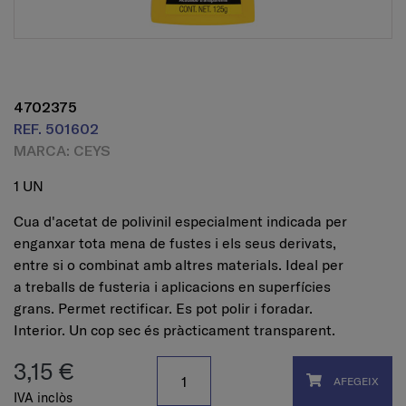
4702375
REF. 501602
MARCA: CEYS
1 UN
Cua d'acetat de polivinil especialment indicada per
enganxar tota mena de fustes i els seus derivats,
entre si o combinat amb altres materials. Ideal per
a treballs de fusteria i aplicacions en superfícies
grans. Permet rectificar. Es pot polir i foradar.
Interior. Un cop sec és pràcticament transparent.
3,15 €
AFEGEIX
IVA inclòs