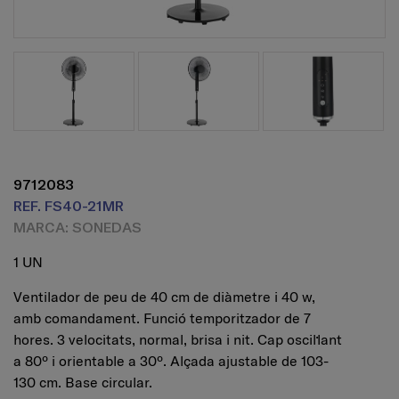
9712083
REF. FS40-21MR
MARCA: SONEDAS
1 UN
Ventilador de peu de 40 cm de diàmetre i 40 w,
amb comandament. Funció temporitzador de 7
hores. 3 velocitats, normal, brisa i nit. Cap oscil·lant
a 80º i orientable a 30º. Alçada ajustable de 103-
130 cm. Base circular.