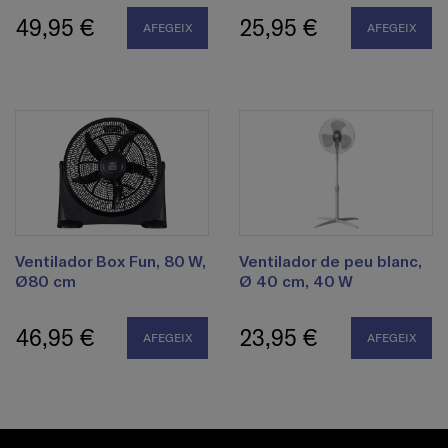
49,95 €
25,95 €
AFEGEIX
AFEGEIX
Ventilador Box Fun, 80 W,
Ventilador de peu blanc,
Ø80 cm
Ø 40 cm, 40 W
46,95 €
23,95 €
AFEGEIX
AFEGEIX