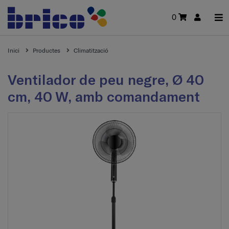
0
Inici
Productes
Climatització
Ventilador de peu negre, Ø 40
cm, 40 W, amb comandament