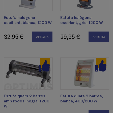
Estufa halògena
Estufa halògena
oscil·lant, blanca, 1200 W
oscil·lant, gris, 1200 W
32,95 €
29,95 €
AFEGEIX
AFEGEIX
Estufa quars 2 barres,
Estufa quars 2 barres,
amb rodes, negra, 1200
blanca, 400/800 W
W