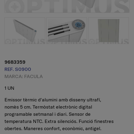
9683359
REF. S0900
MARCA: FACULA
1 UN
Emissor tèrmic d'alumini amb disseny ultrafí,
nomès 5 cm. Termòstat electrònic digital
programable setmanal i diari. Sensor de
temperatura NTC. Extra silenciós. Funció finestres
obertes. Maneres confort, econòmic, antigel.