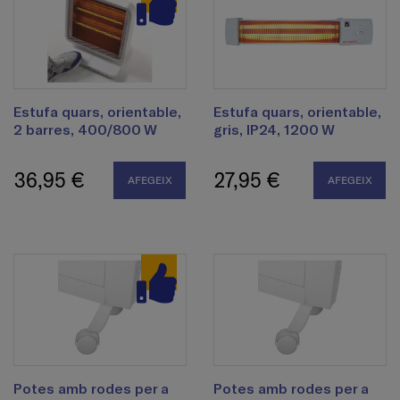
Estufa quars, orientable,
Estufa quars, orientable,
2 barres, 400/800 W
gris, IP24, 1200 W
36,95 €
27,95 €
AFEGEIX
AFEGEIX
Potes amb rodes per a
Potes amb rodes per a