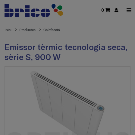
0
Inici
Productes
Calefacció
Emissor tèrmic tecnologia seca,
sèrie S, 900 W