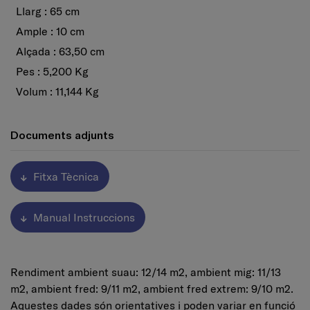
Llarg : 65 cm
Ample : 10 cm
Alçada : 63,50 cm
Pes : 5,200 Kg
Volum : 11,144 Kg
Documents adjunts
Fitxa Tècnica
Manual Instruccions
Rendiment ambient suau: 12/14 m2, ambient mig: 11/13
m2, ambient fred: 9/11 m2, ambient fred extrem: 9/10 m2.
Aquestes dades són orientatives i poden variar en funció