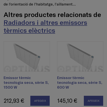
de l'orientació de l'habitatge, l'aïllament…
Altres productes relacionats de
Radiadors i altres emissors
tèrmics elèctrics
Emissor tèrmic
Emissor tèrmic
tecnologia seca, sèrie S,
tecnologia seca, sèrie S,
1500 W
600 W
212,93 €
145,10 €
AFEGEIX
AFEGEIX