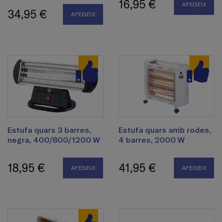
16,95 €
AFEGEIX
34,95 €
AFEGEIX
Estufa quars 3 barres,
Estufa quars amb rodes,
negra, 400/800/1200 W
4 barres, 2000 W
18,95 €
41,95 €
AFEGEIX
AFEGEIX