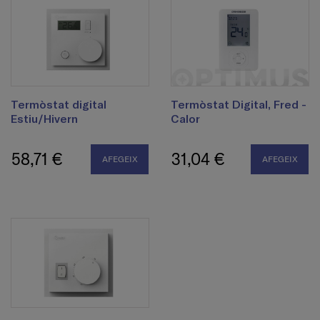
Termòstat digital
Termòstat Digital, Fred -
Estiu/Hivern
Calor
58,71 €
31,04 €
AFEGEIX
AFEGEIX