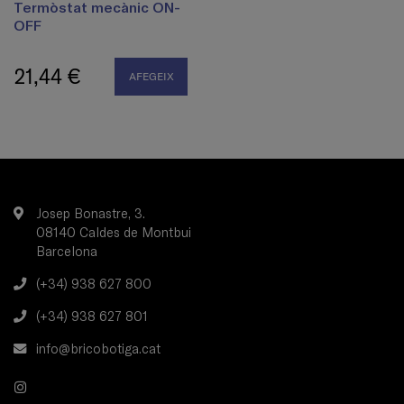
Termòstat mecànic ON-
OFF
21,44 €
AFEGEIX
Josep Bonastre, 3.
08140 Caldes de Montbui
Barcelona
(+34) 938 627 800
(+34) 938 627 801
info@bricobotiga.cat