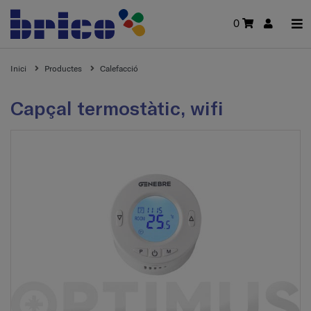
0
Inici
Productes
Calefacció
Capçal termostàtic, wifi