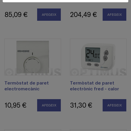
85,09 €
204,49 €
AFEGEIX
AFEGEIX
Termòstat de paret
Termòstat de paret
electromecànic
electrònic fred - calor
10,95 €
31,30 €
AFEGEIX
AFEGEIX