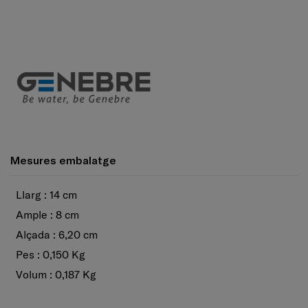
Mesures embalatge
Llarg : 14 cm
Ample : 8 cm
Alçada : 6,20 cm
Pes : 0,150 Kg
Volum : 0,187 Kg