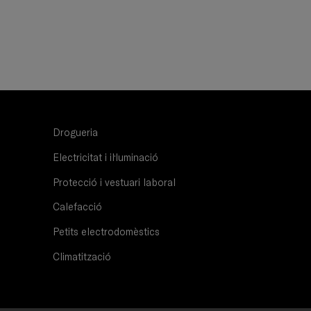
Drogueria
Electricitat i il·luminació
Protecció i vestuari laboral
Calefacció
Petits electrodomèstics
Climatització