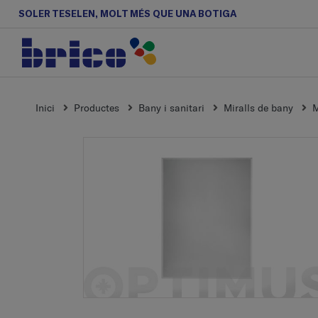
SOLER TESELEN, MOLT MÉS QUE UNA BOTIGA
Inici
Productes
Bany i sanitari
Miralls de bany
M