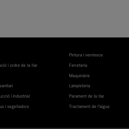
Pintura i vernissos
ió i ordre de la llar
Ferreteria
Maquinària
sanitari
Lampisteria
cció i industrial
Parament de la llar
us i segelladors
Tractament de l'aigua