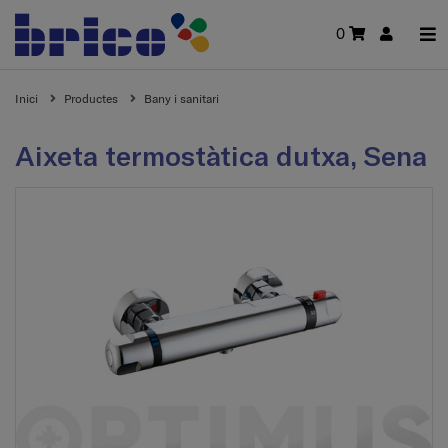
0
Inici
Productes
Bany i sanitari
Aixeta termostàtica dutxa, Sena