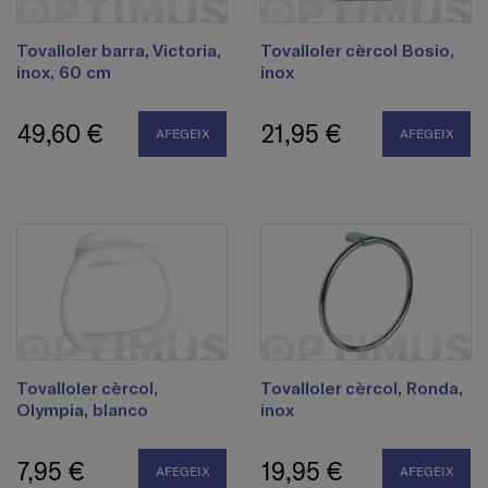
Tovalloler barra, Victoria,
Tovalloler cèrcol Bosio,
inox, 60 cm
inox
49,60 €
21,95 €
AFEGEIX
AFEGEIX
Tovalloler cèrcol,
Tovalloler cèrcol, Ronda,
Olympia, blanco
inox
7,95 €
19,95 €
AFEGEIX
AFEGEIX