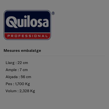
Mesures embalatge
Llarg : 22 cm
Ample : 7 cm
Alçada : 56 cm
Pes : 1,700 Kg
Volum : 2,328 Kg