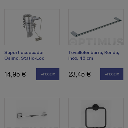
Suport assecador
Tovalloler barra, Ronda,
Osimo, Static-Loc
inox, 45 cm
14,95 €
23,45 €
AFEGEIX
AFEGEIX