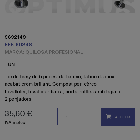
9692149
REF. 60848
MARCA: QUILOSA PROFESIONAL
1 UN
Joc de bany de 5 peces, de fixació, fabricats inox
acabat crom brillant. Compost per: cèrcol
tovalloler, tovalloler barra, porta-rotlles amb tapa, i
2 penjadors.
35,60 €
AFEGEIX
IVA inclòs