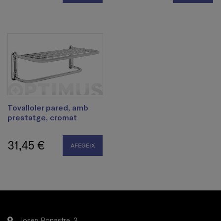
Tovalloler pared, amb
prestatge, cromat
31,45 €
AFEGEIX
Josep Bonastre, 3.