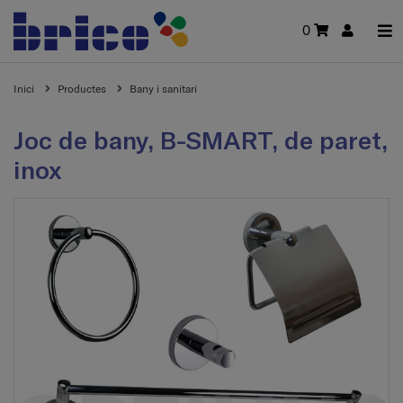
0
Inici
Productes
Bany i sanitari
Joc de bany, B-SMART, de paret,
inox