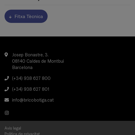
Fitxa Tècnica
Josep Bonastre, 3.
08140 Caldes de Montbui
Barcelona
(+34) 938 627 800
(+34) 938 627 801
info@bricobotiga.cat
Avís legal
Política de privacitat