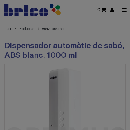
0
Inici
Productes
Bany i sanitari
Dispensador automàtic de sabó,
ABS blanc, 1000 ml