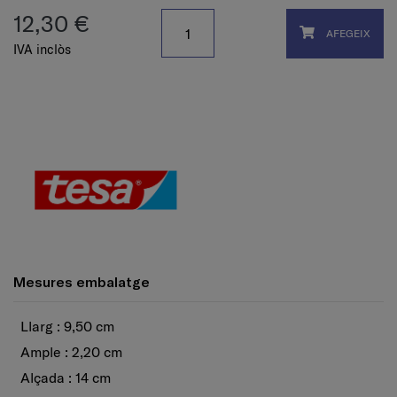
12,30 €
AFEGEIX
IVA inclòs
Mesures embalatge
Llarg : 9,50 cm
Ample : 2,20 cm
Alçada : 14 cm