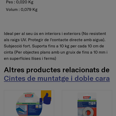
Pes : 0,020 Kg
Volum : 0,079 Kg
Ideal per al seu ús en interiors i exteriors (No resistent
als raigs UV. Protegir de l'contacte directe amb aigua).
Subjecció fort. Suporta fins a 10 kg per cada 10 cm de
cinta (Per objectes plans amb un gruix de fins a 10 mm i
en superfícies llises i ferms)
Altres productes relacionats de
Cintes de muntatge i doble cara