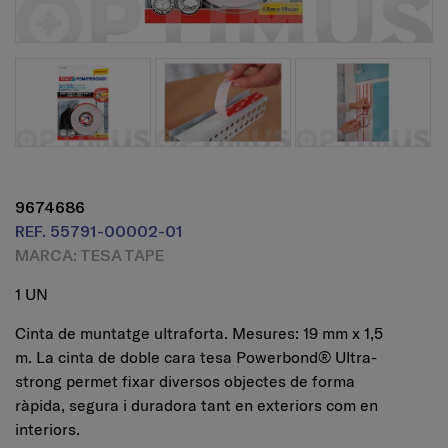
9674686
REF. 55791-00002-01
MARCA: TESA TAPE
1 UN
Cinta de muntatge ultraforta. Mesures: 19 mm x 1,5
m. La cinta de doble cara tesa Powerbond® Ultra-
strong permet fixar diversos objectes de forma
ràpida, segura i duradora tant en exteriors com en
interiors.