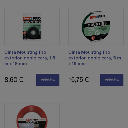
Cinta Mounting Pro
Cinta Mounting Pro
exterior, doble cara, 1,5
exterior, doble cara, 5 m
m x 19 mm
x 19 mm
8,60 €
15,75 €
AFEGEIX
AFEGEIX