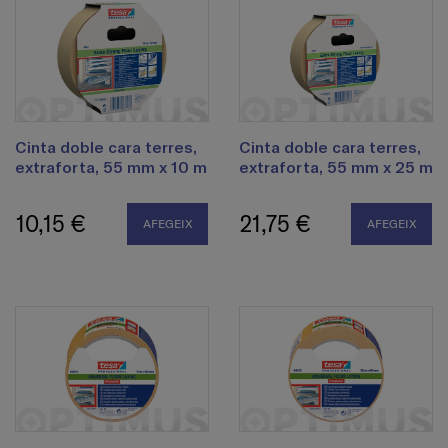
Cinta doble cara terres,
Cinta doble cara terres,
extraforta, 55 mm x 10 m
extraforta, 55 mm x 25 m
10,15 €
21,75 €
AFEGEIX
AFEGEIX