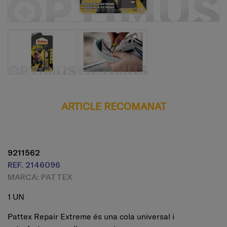
ARTICLE RECOMANAT
9211562
REF. 2146096
MARCA: PATTEX
1 UN
Pattex Repair Extreme és una cola universal i