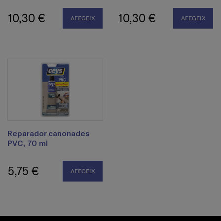
10,30 €
10,30 €
AFEGEIX
AFEGEIX
Reparador canonades
PVC, 70 ml
5,75 €
AFEGEIX