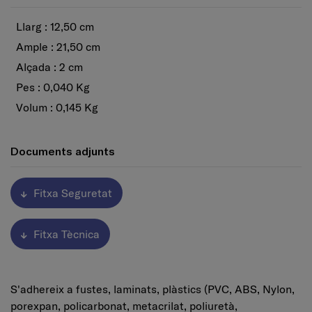
Llarg : 12,50 cm
Ample : 21,50 cm
Alçada : 2 cm
Pes : 0,040 Kg
Volum : 0,145 Kg
Documents adjunts
Fitxa Seguretat
Fitxa Tècnica
S'adhereix a fustes, laminats, plàstics (PVC, ABS, Nylon,
porexpan, policarbonat, metacrilat, poliuretà,