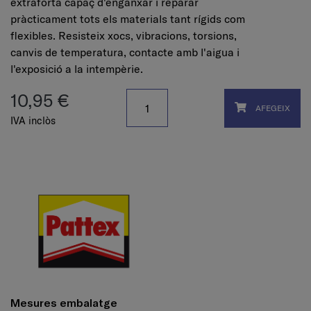
extraforta capaç d'enganxar i reparar
pràcticament tots els materials tant rígids com
flexibles. Resisteix xocs, vibracions, torsions,
canvis de temperatura, contacte amb l'aigua i
l'exposició a la intempèrie.
10,95 €
AFEGEIX
IVA inclòs
Mesures embalatge