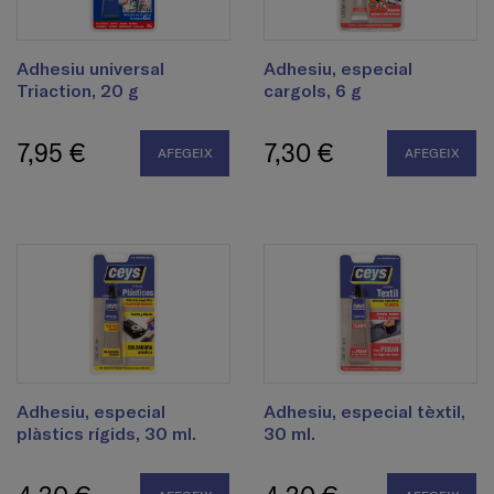
Adhesiu universal
Adhesiu, especial
Triaction, 20 g
cargols, 6 g
7,95 €
7,30 €
AFEGEIX
AFEGEIX
Adhesiu, especial
Adhesiu, especial tèxtil,
plàstics rígids, 30 ml.
30 ml.