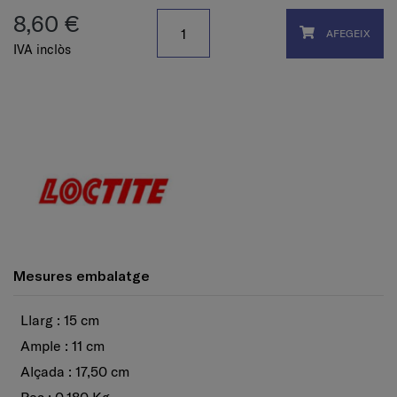
8,60 €
AFEGEIX
IVA inclòs
Mesures embalatge
Llarg : 15 cm
Ample : 11 cm
Alçada : 17,50 cm