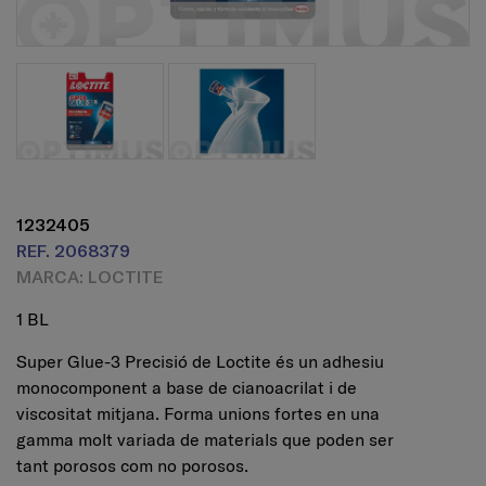
1232405
REF. 2068379
MARCA: LOCTITE
1 BL
Super Glue-3 Precisió de Loctite és un adhesiu
monocomponent a base de cianoacrilat i de
viscositat mitjana. Forma unions fortes en una
gamma molt variada de materials que poden ser
tant porosos com no porosos.