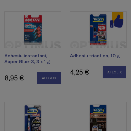
Adhesiu instantani,
Adhesiu triaction, 10 g
Super Glue-3, 3 x 1 g
4,25 €
AFEGEIX
8,95 €
AFEGEIX