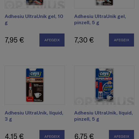
Adhesiu UltraUnik gel, 10
Adhesiu UltraUnik gel,
g
pinzell, 5 g
7,95 €
7,30 €
AFEGEIX
AFEGEIX
Adhesiu UltraUnik, líquid,
Adhesiu UltraUnik, líquid,
3 g
pinzell, 5 g
4,15 €
6,75 €
AFEGEIX
AFEGEIX