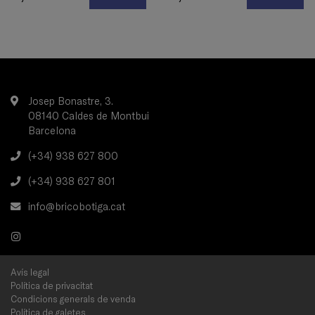
Josep Bonastre, 3.
08140 Caldes de Montbui
Barcelona
(+34) 938 627 800
(+34) 938 627 801
info@bricobotiga.cat
Avís legal
Política de privacitat
Condicions generals de venda
Política de galetes