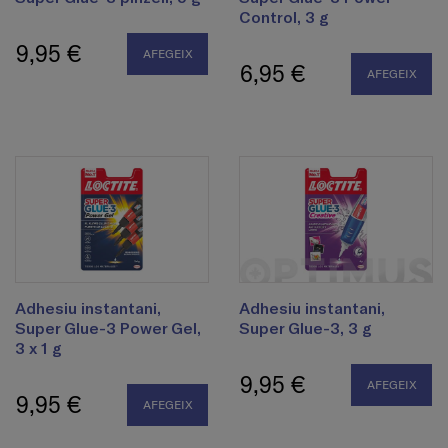
Control, 3 g
9,95 €
AFEGEIX
6,95 €
AFEGEIX
Adhesiu instantani,
Adhesiu instantani,
Super Glue-3 Power Gel,
Super Glue-3, 3 g
3 x 1 g
9,95 €
AFEGEIX
9,95 €
AFEGEIX