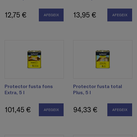
12,75 €
13,95 €
AFEGEIX
AFEGEIX
Protector fusta fons
Protector fusta total
Extra, 5 l
Plus, 5 l
101,45 €
94,33 €
AFEGEIX
AFEGEIX