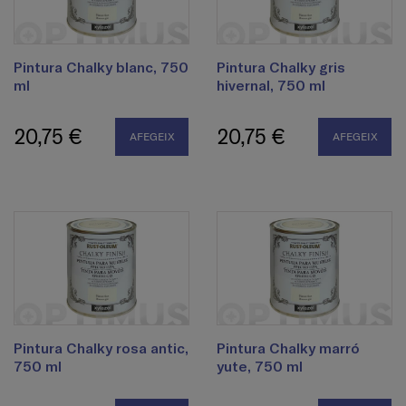
Pintura Chalky blanc, 750
Pintura Chalky gris
ml
hivernal, 750 ml
20,75 €
20,75 €
AFEGEIX
AFEGEIX
Pintura Chalky rosa antic,
Pintura Chalky marró
750 ml
yute, 750 ml