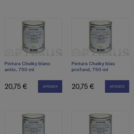
Pintura Chalky blanc
Pintura Chalky blau
antic, 750 ml
profund, 750 ml
20,75 €
20,75 €
AFEGEIX
AFEGEIX