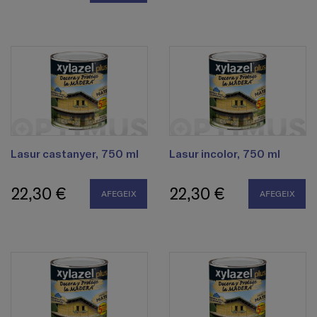
Lasur castanyer, 750 ml
Lasur incolor, 750 ml
22,30 €
22,30 €
AFEGEIX
AFEGEIX