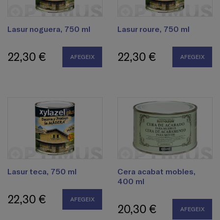
Lasur noguera, 750 ml
Lasur roure, 750 ml
22,30 €
22,30 €
AFEGEIX
AFEGEIX
Lasur teca, 750 ml
Cera acabat mobles,
400 ml
22,30 €
AFEGEIX
20,30 €
AFEGEIX