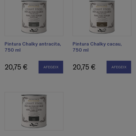
Pintura Chalky antracita,
Pintura Chalky cacau,
750 ml
750 ml
20,75 €
20,75 €
AFEGEIX
AFEGEIX