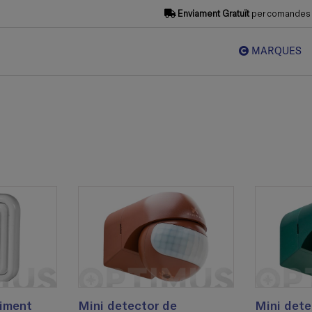
Enviament Gratuït
per comandes s
MARQUES
iment
Mini detector de
Mini dete