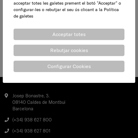
acceptar totes les galetes prement el botó ”Acceptar” o
configurar-les o rebutjar el seu ús clicant a la
Política
de galetes
Acceptar totes
Rebutjar cookies
Configurar Cookies
Josep Bonastre, 3.
08140 Caldes de Montbui
Barcelona
(+34) 938 627 800
(+34) 938 627 801