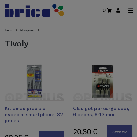
0
Inici
Marques
tivoly
Kit eines precisió,
Clau got per cargolador,
especial smartphone, 32
6 peces, 6-13 mm
peces
20,30 €
AFEGEIX