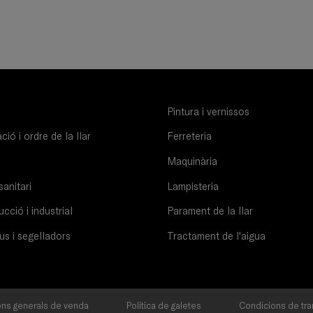
Pintura i vernissos
ió i ordre de la llar
Ferreteria
Maquinària
sanitari
Lampisteria
cció i industrial
Parament de la llar
us i segelladors
Tractament de l'aigua
ns generals de venda
Política de galetes
Condicions de tra