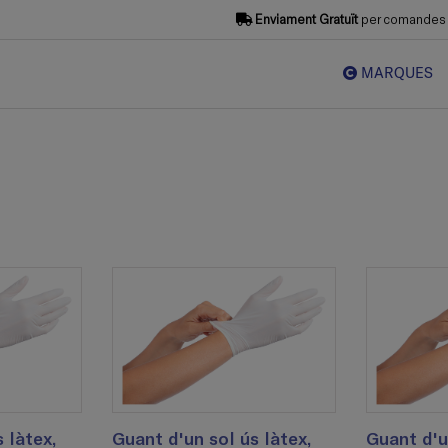
Enviament Gratuït
per comandes s
MARQUES
 làtex,
Guant d'un sol ús làtex,
Guant d'u