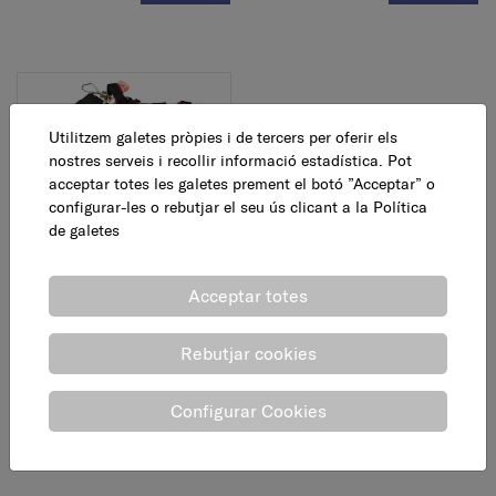
Utilitzem galetes pròpies i de tercers per oferir els
nostres serveis i recollir informació estadística. Pot
acceptar totes les galetes prement el botó ”Acceptar” o
configurar-les o rebutjar el seu ús clicant a la
Política
de galetes
Arnès professional per a
desbroçadora
Acceptar totes
30,60 €
AFEGEIX
Rebutjar cookies
Configurar Cookies