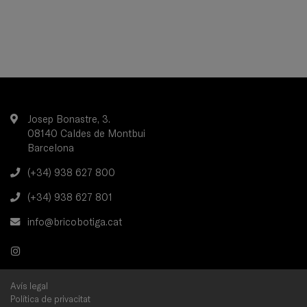
Josep Bonastre, 3.
08140 Caldes de Montbui
Barcelona
(+34) 938 627 800
(+34) 938 627 801
info@bricobotiga.cat
Avís legal
Política de privacitat