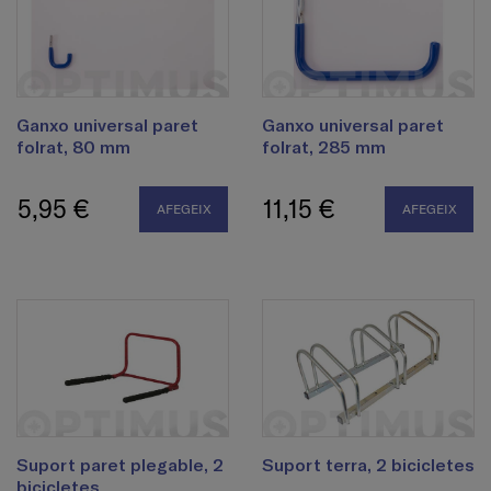
Ganxo universal paret
Ganxo universal paret
folrat, 80 mm
folrat, 285 mm
5,95 €
11,15 €
AFEGEIX
AFEGEIX
Suport paret plegable, 2
Suport terra, 2 bicicletes
bicicletes