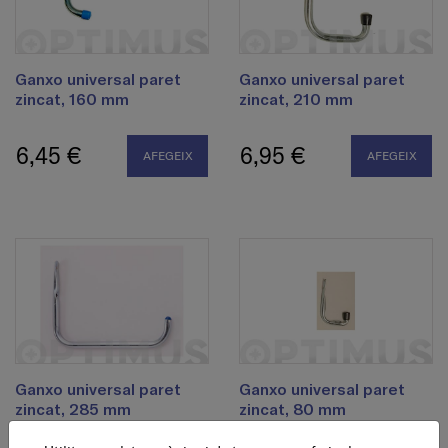
Ganxo universal paret
Ganxo universal paret
zincat, 160 mm
zincat, 210 mm
6,45 €
6,95 €
AFEGEIX
AFEGEIX
Ganxo universal paret
Ganxo universal paret
zincat, 285 mm
zincat, 80 mm