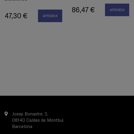
86,47 €
AFEGEIX
47,30 €
AFEGEIX
Josep Bonastre, 3.
08140 Caldes de Montbui
Barcelona