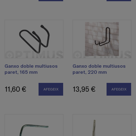
Ganxo doble multiusos
Ganxo doble multiusos
paret, 165 mm
paret, 220 mm
11,60 €
13,95 €
AFEGEIX
AFEGEIX