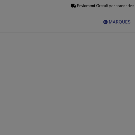
Enviament Gratuït
per comandes s
MARQUES