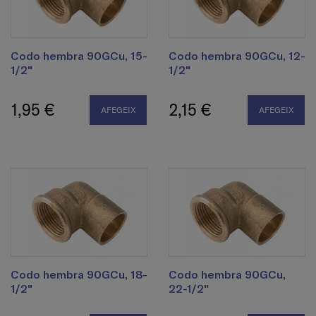
Codo hembra 90GCu, 15-
Codo hembra 90GCu, 12-
1/2"
1/2"
1,95 €
2,15 €
AFEGEIX
AFEGEIX
Codo hembra 90GCu, 18-
Codo hembra 90GCu,
1/2"
22-1/2"