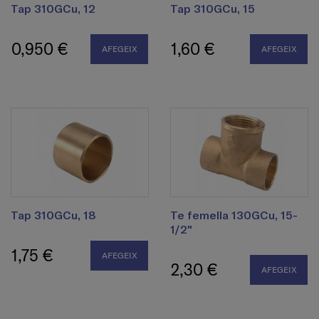
Tap 310GCu, 12
Tap 310GCu, 15
0,950 €
1,60 €
AFEGEIX
AFEGEIX
Tap 310GCu, 18
Te femella 130GCu, 15-
1/2"
1,75 €
AFEGEIX
2,30 €
AFEGEIX