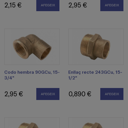
2,15 €
2,95 €
AFEGEIX
AFEGEIX
Codo hembra 90GCu, 15-
Enllaç recte 243GCu, 15-
3/4"
1/2"
2,95 €
0,890 €
AFEGEIX
AFEGEIX