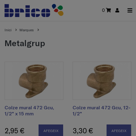
0
Inici
Marques
metalgrup
Colze mural 472 Gcu,
Colze mural 472 Gcu, 12-
1/2" x 15 mm
1/2"
2,95 €
3,30 €
AFEGEIX
AFEGEIX