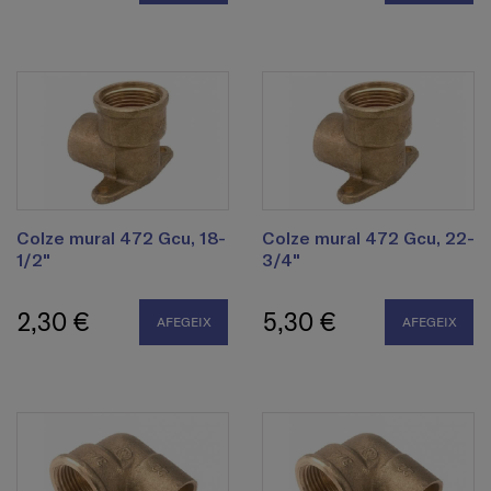
Colze mural 472 Gcu, 18-
Colze mural 472 Gcu, 22-
1/2"
3/4"
2,30 €
5,30 €
AFEGEIX
AFEGEIX