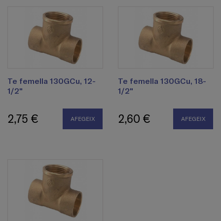
Te femella 130GCu, 12-
Te femella 130GCu, 18-
1/2"
1/2"
2,75 €
2,60 €
AFEGEIX
AFEGEIX