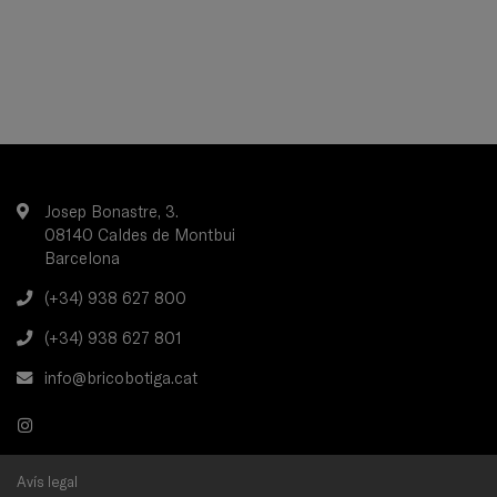
Josep Bonastre, 3.
08140 Caldes de Montbui
Barcelona
(+34) 938 627 800
(+34) 938 627 801
info@bricobotiga.cat
Avís legal