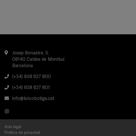
Josep Bonastre, 3.
08140 Caldes de Montbui
Barcelona
(+34) 938 627 800
(+34) 938 627 801
info@bricobotiga.cat
Avís legal
Política de privacitat