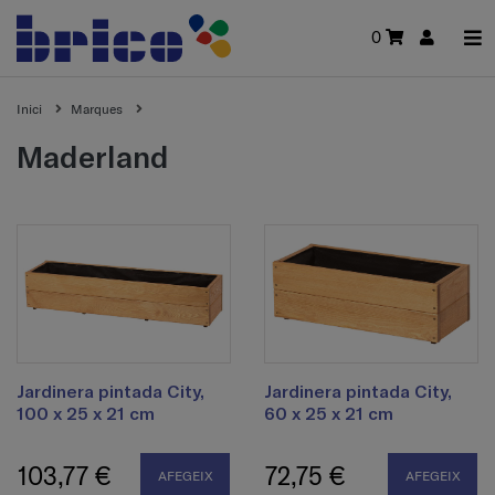
0
Inici
Marques
maderland
Jardinera pintada City,
Jardinera pintada City,
100 x 25 x 21 cm
60 x 25 x 21 cm
103,77 €
72,75 €
AFEGEIX
AFEGEIX