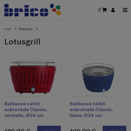
0
Inici
Marques
lotusgrill
Barbacoa carbó
Barbacoa carbó
sobretaula Classic,
sobretaula Classic,
vermella, Ø34 cm
blava, Ø34 cm