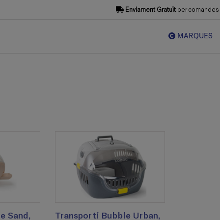
Enviament Gratuït
per comandes s
MARQUES
e Sand,
Transportí Bubble Urban,