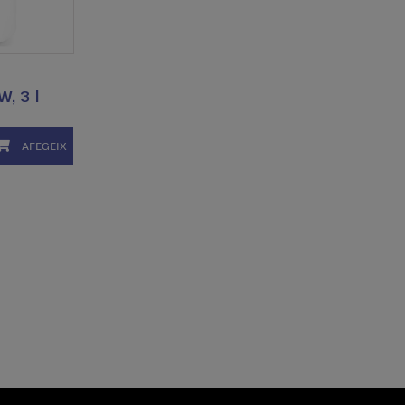
W, 3 l
AFEGEIX