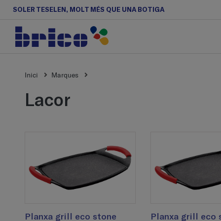
SOLER TESELEN, MOLT MÉS QUE UNA BOTIGA
Inici
Marques
lacor
Planxa grill eco stone
Planxa grill eco