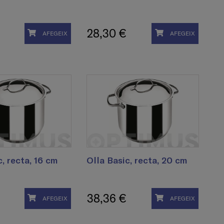
28,30 €
AFEGEIX
AFEGEIX
c, recta, 16 cm
Olla Basic, recta, 20 cm
38,36 €
AFEGEIX
AFEGEIX