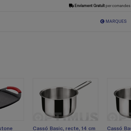
Enviament Gratuït
per comandes s
MARQUES
 stone
Cassó Basic, recte, 14 cm
Cassó Bas