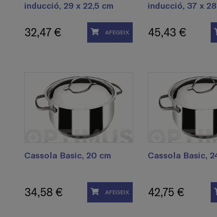
inducció, 29 x 22,5 cm
inducció, 37 x 2
32,47 €
45,43 €
AFEGEIX
Cassola Basic, 20 cm
Cassola Basic, 2
34,58 €
42,75 €
AFEGEIX