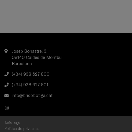
Josep Bonastre, 3.
08140 Caldes de Montbui
Barcelona
(+34) 938 627 800
(+34) 938 627 801
info@bricobotiga.cat
Avís legal
Política de privacitat