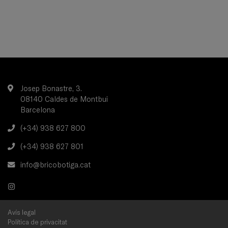
Josep Bonastre, 3.
08140 Caldes de Montbui
Barcelona
(+34) 938 627 800
(+34) 938 627 801
info@bricobotiga.cat
Avís legal
Política de privacitat