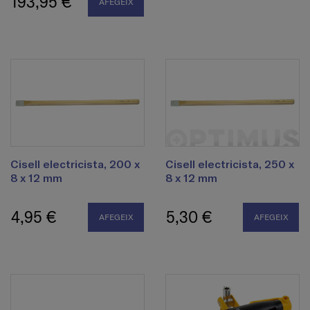
193,95 €
AFEGEIX
Cisell electricista, 200 x
Cisell electricista, 250 x
8 x 12 mm
8 x 12 mm
4,95 €
5,30 €
AFEGEIX
AFEGEIX