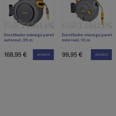
Enrotllador mànega paret
Enrotllador mànega paret
autoreel, 25 m
mini reel, 10 m
168,95 €
99,95 €
AFEGEIX
AFEGEIX