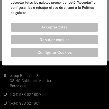
acceptar totes les galetes prement el botó ”Acceptar” o
configurar-les o rebutjar el seu ús clicant a la
Política
de galetes
Acceptar totes
Rebutjar cookies
Configurar Cookies
Josep Bonastre, 3.
08140 Caldes de Montbui
Barcelona
(+34) 938 627 800
(+34) 938 627 801