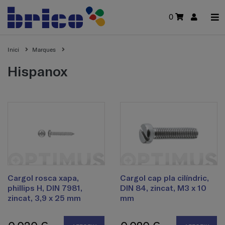
0
Inici
Marques
hispanox
Cargol rosca xapa,
Cargol cap pla cilíndric,
phillips H, DIN 7981,
DIN 84, zincat, M3 x 10
zincat, 3,9 x 25 mm
mm