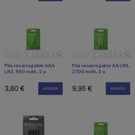
Pila recarregable AAA
Pila recarregable AA LR6,
LR3, 650 mAh, 2 u
2700 mAh, 2 u
3,60 €
9,95 €
AFEGEIX
AFEGEIX