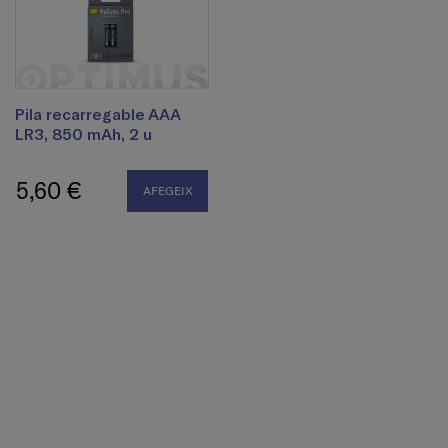
Pila recarregable AAA
LR3, 850 mAh, 2 u
5,60 €
AFEGEIX