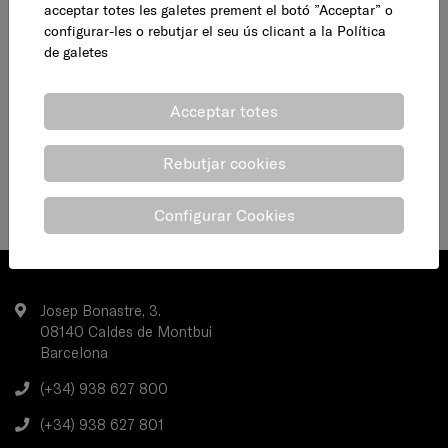
acceptar totes les galetes prement el botó ”Acceptar” o
configurar-les o rebutjar el seu ús clicant a la
Política
de galetes
Acceptar totes
Rebutjar cookies
Configurar Cookies
Josep Bonastre, 3.
08140 Caldes de Montbui
Barcelona
(+34) 938 627 800
(+34) 938 627 801