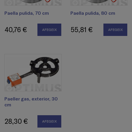
Paella pulida, 70 cm
Paella pulida, 80 cm
40,76 €
55,81 €
AFEGEIX
AFEGEIX
Paeller gas, exterior, 30
cm
28,30 €
AFEGEIX