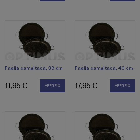
Paella esmaltada, 38 cm
Paella esmaltada, 46 cm
11,95 €
17,95 €
AFEGEIX
AFEGEIX