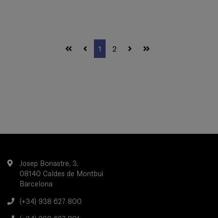
1
2
Josep Bonastre, 3.
08140 Caldes de Montbui
Barcelona
(+34) 938 627 800