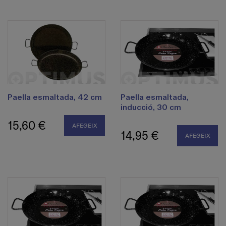
Paella esmaltada, 42 cm
Paella esmaltada,
inducció, 30 cm
15,60 €
AFEGEIX
14,95 €
AFEGEIX