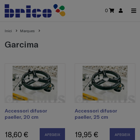
0
Inici
Marques
garcima
Accessori difusor
Accessori difusor
paeller, 20 cm
paeller, 25 cm
18,60 €
19,95 €
AFEGEIX
AFEGEIX