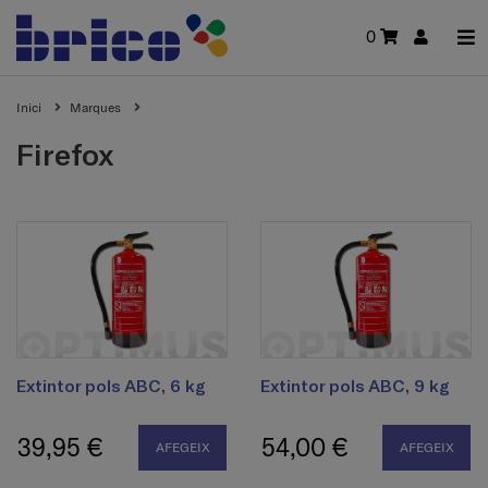
0
Inici
Marques
firefox
Extintor pols ABC, 6 kg
Extintor pols ABC, 9 kg
39,95 €
54,00 €
AFEGEIX
AFEGEIX