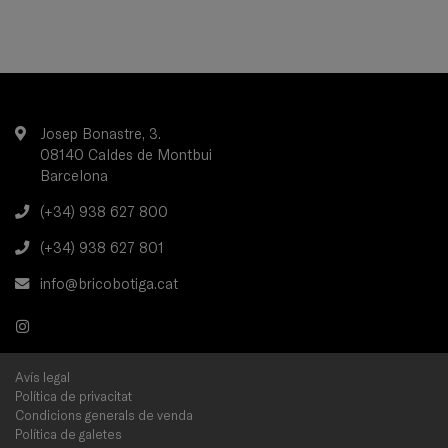
Josep Bonastre, 3.
08140 Caldes de Montbui
Barcelona
(+34) 938 627 800
(+34) 938 627 801
info@bricobotiga.cat
Avís legal
Política de privacitat
Condicions generals de venda
Política de galetes