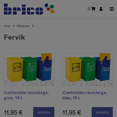
0
Inici
Marques
fervik
Contenidor reciclatge,
Contenidor reciclatge,
groc, 15 l.
blau, 15 l.
11,95 €
11,95 €
AFEGEIX
AFEGEIX