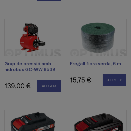
Grup de pressió amb
Fregall fibra verda, 6 m
hidrobox GC-WW 6538
15,75 €
AFEGEIX
139,00 €
AFEGEIX