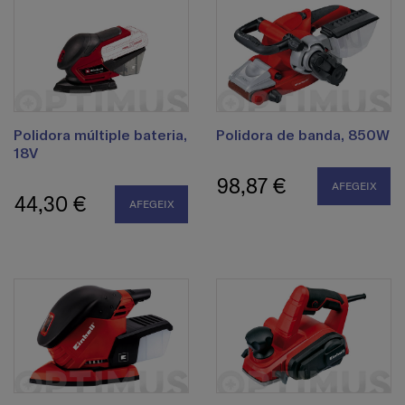
Polidora múltiple bateria,
Polidora de banda, 850W
18V
98,87 €
AFEGEIX
44,30 €
AFEGEIX