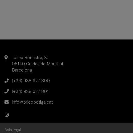
Josep Bonastre, 3.
08140 Caldes de Montbui
Barcelona
(+34) 938 627 800
(+34) 938 627 801
info@bricobotiga.cat
Avís legal