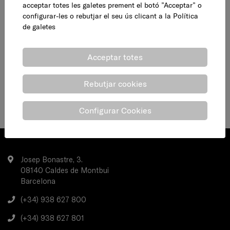
acceptar totes les galetes prement el botó ”Acceptar” o
configurar-les o rebutjar el seu ús clicant a la
Política
de galetes
Acceptar totes
Rebutjar cookies
Configurar Cookies
Josep Bonastre, 3.
08140 Caldes de Montbui
Barcelona
(+34) 938 627 800
(+34) 938 627 801