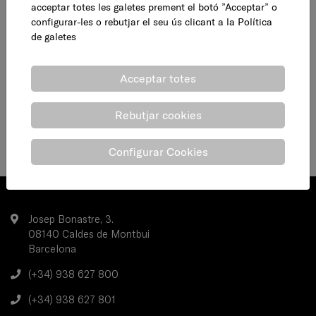
acceptar totes les galetes prement el botó ”Acceptar” o
configurar-les o rebutjar el seu ús clicant a la
Política
de galetes
Acceptar totes
Rebutjar cookies
Configurar Cookies
Josep Bonastre, 3.
08140 Caldes de Montbui
Barcelona
(+34) 938 627 800
(+34) 938 627 801