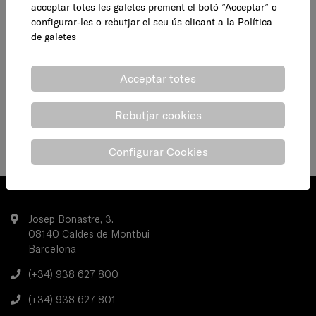
acceptar totes les galetes prement el botó ”Acceptar” o
configurar-les o rebutjar el seu ús clicant a la
Política
de galetes
Acceptar totes
Rebutjar cookies
Configurar Cookies
Josep Bonastre, 3.
08140 Caldes de Montbui
Barcelona
(+34) 938 627 800
(+34) 938 627 801