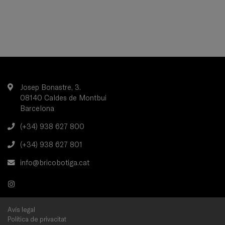
Josep Bonastre, 3.
08140 Caldes de Montbui
Barcelona
(+34) 938 627 800
(+34) 938 627 801
info@bricobotiga.cat
Avís legal
Política de privacitat