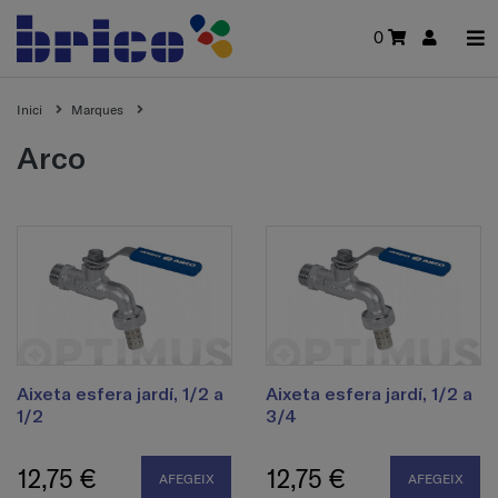
0
Inici
Marques
arco
Aixeta esfera jardí, 1/2 a
Aixeta esfera jardí, 1/2 a
1/2
3/4
12,75 €
12,75 €
AFEGEIX
AFEGEIX