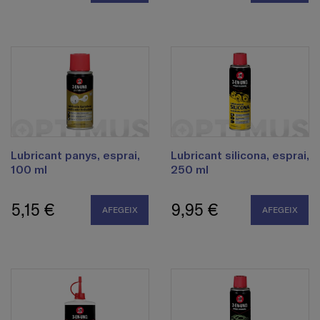
Lubricant panys, esprai,
Lubricant silicona, esprai,
100 ml
250 ml
5,15 €
9,95 €
AFEGEIX
AFEGEIX