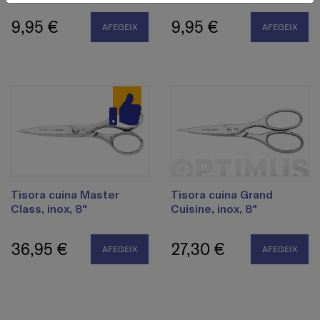
9,95 €
9,95 €
AFEGEIX
AFEGEIX
Tisora ​​cuina Master
Tisora ​​cuina Grand
Class, inox, 8"
Cuisine, inox, 8"
36,95 €
27,30 €
AFEGEIX
AFEGEIX