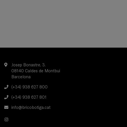
Josep Bonastre, 3.
08140 Caldes de Montbui
Barcelona
(+34) 938 627 800
(+34) 938 627 801
info@bricobotiga.cat