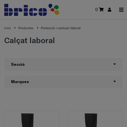
0
Inici
Productes
Protecció i vestuari laboral
Calçat laboral
Secció
Marques