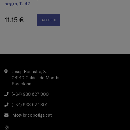
negra, T. 47
11,15 €
AFEGEIX
Josep Bonastre, 3.
08140 Caldes de Montbui
Barcelona
(+34) 938 627 800
(+34) 938 627 801
info@bricobotiga.cat