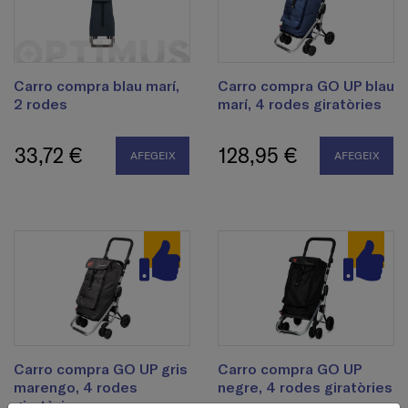
Carro compra blau marí,
Carro compra GO UP blau
2 rodes
marí, 4 rodes giratòries
33,72 €
128,95 €
AFEGEIX
AFEGEIX
Carro compra GO UP gris
Carro compra GO UP
marengo, 4 rodes
negre, 4 rodes giratòries
giratòries