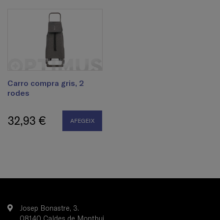
Carro compra gris, 2
rodes
32,93 €
AFEGEIX
Josep Bonastre, 3.
08140 Caldes de Montbui