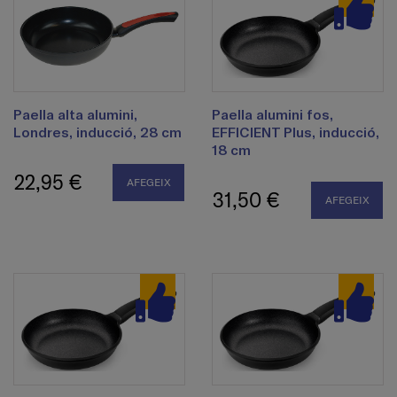
Paella alta alumini,
Paella alumini fos,
Londres, inducció, 28 cm
EFFICIENT Plus, inducció,
18 cm
22,95 €
AFEGEIX
31,50 €
AFEGEIX