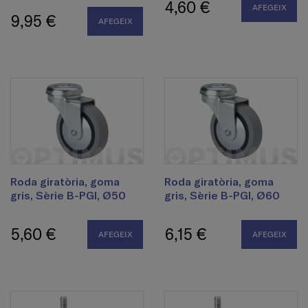
4,60 €
AFEGEIX
9,95 €
AFEGEIX
Roda giratòria, goma
Roda giratòria, goma
gris, Sèrie B-PGI, Ø50
gris, Sèrie B-PGI, Ø60
5,60 €
6,15 €
AFEGEIX
AFEGEIX