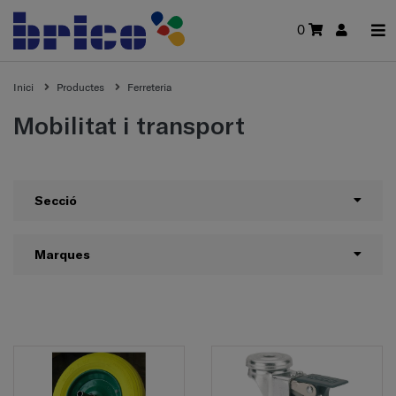
0
Inici
Productes
Ferreteria
Mobilitat i transport
Secció
Marques