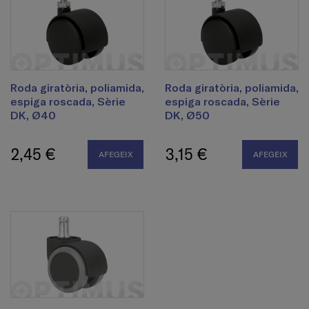
Roda giratòria, poliamida,
Roda giratòria, poliamida,
espiga roscada, Sèrie
espiga roscada, Sèrie
DK, Ø40
DK, Ø50
2,45 €
3,15 €
AFEGEIX
AFEGEIX